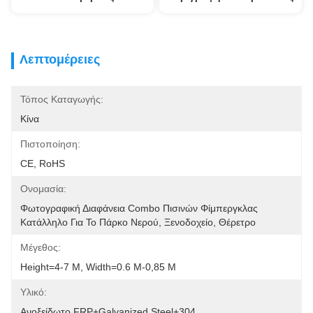
Λεπτομέρειες
Τόπος Καταγωγής:
Κίνα
Πιστοποίηση:
CE, RoHS
Ονομασία:
Φωτογραφική Διαφάνεια Combo Πισινών Φίμπεργκλας 
Κατάλληλο Για Το Πάρκο Νερού, Ξενοδοχείο, Θέρετρο
Μέγεθος:
Height=4-7 Μ, Width=0.6 Μ-0,85 Μ
Υλικό:
Ανοξείδωτο FRP+Galvanized Steel+304