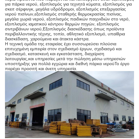
για πάρκα νερού, εξοπλισμός για τεχνητά κύματα, εξοπλισμός για
σκειτ σέρφινγκ, μεγάλα υδρόδρομοι, εξοπλισμός επεξεργασίας
νερού πισίνων,εξοπλισμός σταθερής θερμοκρασίας πισίνας,
μεγάλα χωριά νερού, εξοπλισμός παιδικών παιχνιδιών στο νερό,
εξοπλισμός ιαματικού κέντρου θερμών πηγών, εξοπλισμός
σιντριβάνων νερού,Εξοπλισμός διασκέδασης όπως προϊόντα
περιβαλλοντικής τέχνης, τοπίο, αθλητικό εξοπλισμό, υπαίθρια
διασκέδαση, χαρούμενα και άτακτα κάστρα.
Η τεχνική ομάδα της εταιρείας έχει συσσωρεύσει πλούσια
επιτυχημένη εμπειρία στον σχεδιασμό έργων, σχεδιασμό και
σχεδιασμό, κατασκευή και εγκατάσταση, διαχείριση
λειτουργίας,και υπηρεσίες μετά την πώληση μέσω υπηρεσιών
υποστήριξης για πολλά εγχώρια και διεθνή πάρκα νερούΤο έργο
παρέχει προσιτή και άνετη υπηρεσία.