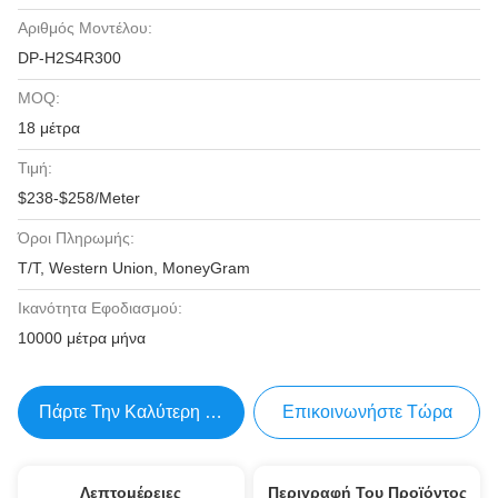
Αριθμός Μοντέλου:
DP-H2S4R300
MOQ:
18 μέτρα
Τιμή:
$238-$258/Meter
Όροι Πληρωμής:
T/T, Western Union, MoneyGram
Ικανότητα Εφοδιασμού:
10000 μέτρα μήνα
Πάρτε Την Καλύτερη Τιμή
Επικοινωνήστε Τώρα
Λεπτομέρειες
Περιγραφή Του Προϊόντος