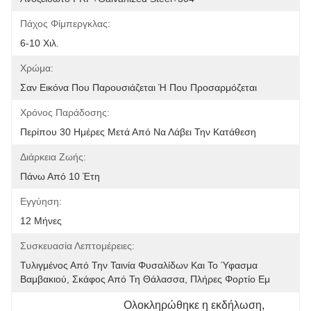
Πάχος Φίμπεργκλας:
6-10 Χιλ.
Χρώμα:
Σαν Εικόνα Που Παρουσιάζεται Ή Που Προσαρμόζεται
Χρόνος Παράδοσης:
Περίπου 30 Ημέρες Μετά Από Να Λάβει Την Κατάθεση
Διάρκεια Ζωής:
Πάνω Από 10 Έτη
Εγγύηση:
12 Μήνες
Συσκευασία Λεπτομέρειες:
Τυλιγμένος Από Την Ταινία Φυσαλίδων Και Το Ύφασμα 
Βαμβακιού, Σκάφος Από Τη Θάλασσα, Πλήρες Φορτίο Εμ
Ολοκληρώθηκε η εκδήλωση
, 