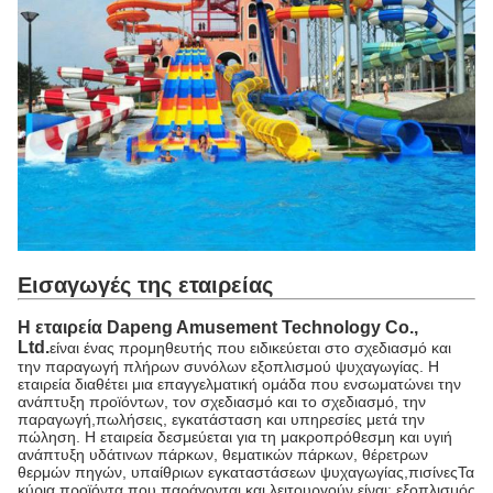
Εισαγωγές της εταιρείας
Η εταιρεία Dapeng Amusement Technology Co.,
Ltd.
είναι ένας προμηθευτής που ειδικεύεται στο σχεδιασμό και
την παραγωγή πλήρων συνόλων εξοπλισμού ψυχαγωγίας. Η
εταιρεία διαθέτει μια επαγγελματική ομάδα που ενσωματώνει την
ανάπτυξη προϊόντων, τον σχεδιασμό και το σχεδιασμό, την
παραγωγή,πωλήσεις, εγκατάσταση και υπηρεσίες μετά την
πώληση. Η εταιρεία δεσμεύεται για τη μακροπρόθεσμη και υγιή
ανάπτυξη υδάτινων πάρκων, θεματικών πάρκων, θέρετρων
θερμών πηγών, υπαίθριων εγκαταστάσεων ψυχαγωγίας,πισίνεςΤα
κύρια προϊόντα που παράγονται και λειτουργούν είναι: εξοπλισμός