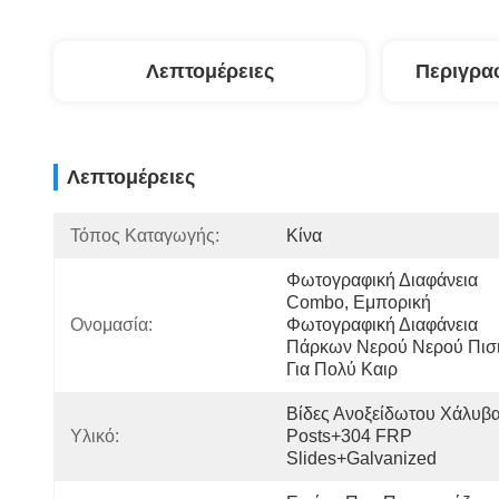
Λεπτομέρειες
Περιγρα
Λεπτομέρειες
Τόπος Καταγωγής:
Κίνα
Φωτογραφική Διαφάνεια 
Combo, Εμπορική 
Ονομασία:
Φωτογραφική Διαφάνεια 
Πάρκων Νερού Νερού Πισι
Για Πολύ Καιρ
Βίδες Ανοξείδωτου Χάλυβα
Υλικό:
Posts+304 FRP 
Slides+Galvanized