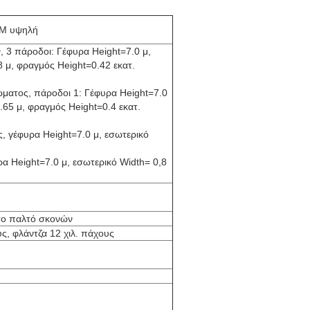
7M υψηλή
 3 πάροδοι: Γέφυρα Height=7.0 μ,
8 μ, φραγμός Height=0.42 εκατ.
ώματος, πάροδοι 1: Γέφυρα Height=7.0
.65 μ, φραγμός Height=0.4 εκατ.
, γέφυρα Height=7.0 μ, εσωτερικό
α Height=7.0 μ, εσωτερικό Width= 0,8
 το παλτό σκονών
ς, φλάντζα 12 χιλ. πάχους