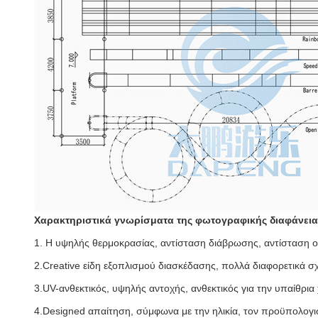
Χαρακτηριστικά γνωρίσματα της φωτογραφικής διαφάνει
1. Η υψηλής θερμοκρασίας, αντίσταση διάβρωσης, αντίσταση οξε
2.Creative είδη εξοπλισμού διασκέδασης, πολλά διαφορετικά σχ
3.UV-ανθεκτικός, υψηλής αντοχής, ανθεκτικός για την υπαίθρια
4.Designed απαίτηση, σύμφωνα με την ηλικία, τον προϋπολογισ