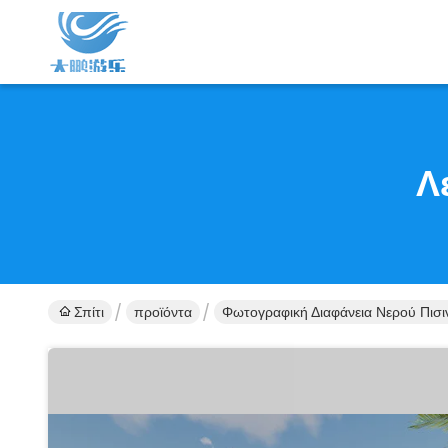
Λ
Σπίτι
προϊόντα
Φωτογραφική Διαφάνεια Νερού Πισ