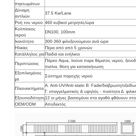
πηκτωμάτων
Δύναμη
37.5 Kw/Lane
αντλιών
Ροή του νερού
460 κυβικοί μετρητές/ώρα
Κολπίσκος
DN100, 100mm
νερού
Ικανότητα
300-360 φιλοξενούμενοι ανά ώρα
Ηλικίες
Πέρα από από 5 χρονών
Κατάλληλος για
Παιδιά και ενήλικοι
Πάρκο Aqua, λούνα παρκ θέματος νερού, ξενοδο
Περιπτώσεις
πισίνα, θέση για κατασκήνωση
Εξοπλισμένος
Σύστημα παροχής νερού
με
Α. Anti-UV/Anti-static Β. Fade/διάβρωση/οξείδω
Πλεονεκτήματα
Γ. επαγγελματικός & υψηλός - ποιότητα Δ. φιλι
Εξουσιοδότηση
12 οι μήνες βασισμένοι στα αγαθά φθάνουν στ
OEM/ODM
Αποδεκτός