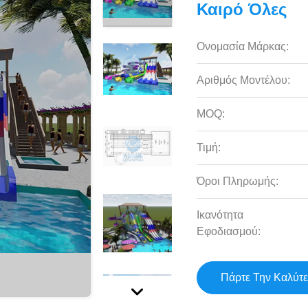
Καιρό Όλες
Ονομασία Μάρκας:
Αριθμός Μοντέλου:
MOQ:
Τιμή:
Όροι Πληρωμής:
Ικανότητα
Εφοδιασμού:
Πάρτε Την Καλύτε