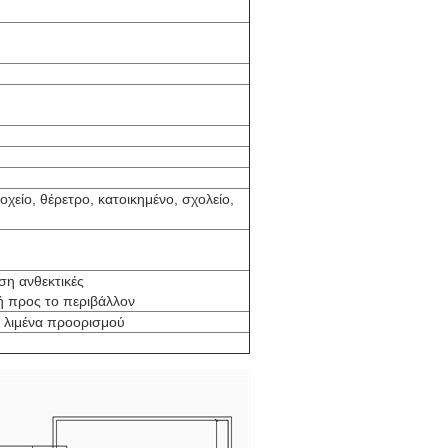
χείο, θέρετρο, κατοικημένο, σχολείο,
ση ανθεκτικές
κή προς το περιβάλλον
ο λιμένα προορισμού