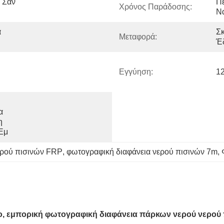
 Σαν 
Πε
Χρόνος Παράδοσης:
Να
 
Σκ
Μεταφορά:
Έ
Εγγύηση:
1
 
 
Εμ
ερού πισινών FRP
, 
φωτογραφική διαφάνεια νερού πισινών 7m
, 
, εμπορική φωτογραφική διαφάνεια πάρκων νερού νερού π