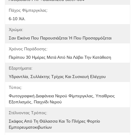
Πάχος Φίμπεργκλας:
6-10 Χιλ.
Χρώμα:
Σαν Εικόνα Που Παρουσιάζεται Ή Που Προσαρμόζεται
Χρόνος Παράδοσης:
Περίπου 30 Ημέρες Μετά Από Να Λάβει Την Κατάθεση
Εξαρτήματα:
Υδραντλία, Συλλέκτης Τρίχας Και Συσκευή Ελέγχου
Τύπος:
Φωτογραφική Διαφάνεια Νερού Φίμπεργκλας, Υπαίθριος 
Εξοπλισμός, Παιχνίδι Νερού
Στέλνοντας Τρόπος:
Σκάφος Από Τη Θάλασσα Και Το Πλήρες Φορτίο 
Εμπορευματοκιβωτίων