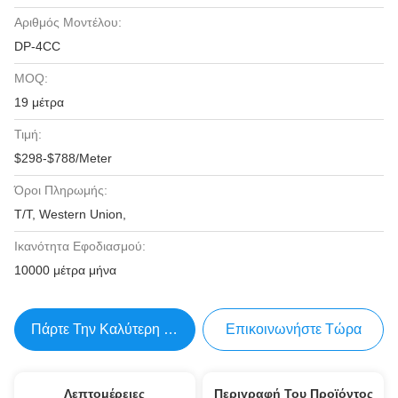
Αριθμός Μοντέλου:
DP-4CC
MOQ:
19 μέτρα
Τιμή:
$298-$788/Meter
Όροι Πληρωμής:
T/T, Western Union,
Ικανότητα Εφοδιασμού:
10000 μέτρα μήνα
Πάρτε Την Καλύτερη Τιμή
Επικοινωνήστε Τώρα
Λεπτομέρειες
Περιγραφή Του Προϊόντος