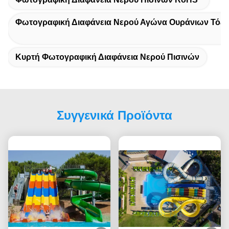
Φωτογραφική Διαφάνεια Νερού Αγώνα Ουράνιων Τόξ
Κυρτή Φωτογραφική Διαφάνεια Νερού Πισινών
Συγγενικά Προϊόντα