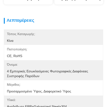
Λεπτομέρειες
Τόπος Καταγωγής:
Κίνα
Πιστοποίηση:
CE, RoHS
Όνομα:
4 Εμπορικές Εσωκλειόμενες Φωτογραφικές Διαφάνειες 
Συστροφής Παρόδων
Μέγεθος:
Προσαρμοσμένο Ύψος, Διαφορετικό Ύψος
Υλικό:
Ανοξείδωτο FRP+Galvanized Steel+304