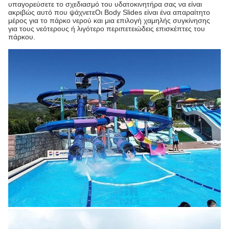
υπαγορεύσετε το σχεδιασμό του υδατοκινητήρα σας να είναι
ακριβώς αυτό που ψάχνετεΟι Body Slides είναι ένα απαραίτητο
μέρος για το πάρκο νερού και μια επιλογή χαμηλής συγκίνησης
για τους νεότερους ή λιγότερο περιπετειώδεις επισκέπτες του
πάρκου.