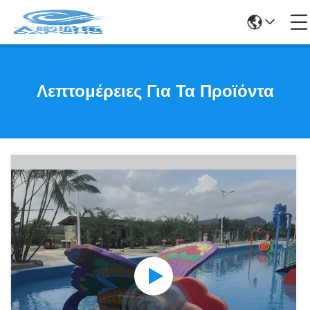
Λεπτομέρειες Για Τα Προϊόντα