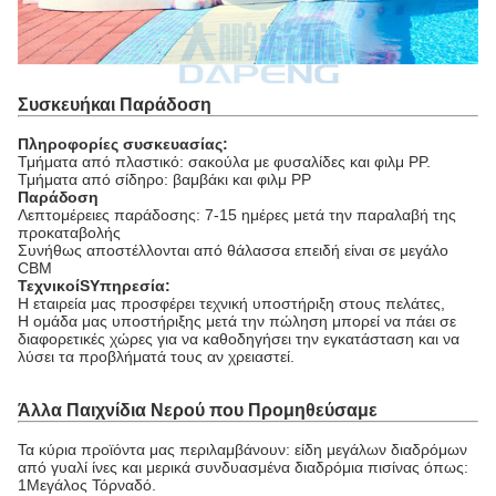
Συσκευή
και Παράδοση
Πληροφορίες συσκευασίας:
Τμήματα από πλαστικό: σακούλα με φυσαλίδες και φιλμ PP.
Τμήματα από σίδηρο: βαμβάκι και φιλμ PP
Παράδοση
Λεπτομέρειες παράδοσης: 7-15 ημέρες μετά την παραλαβή της
προκαταβολής
Συνήθως αποστέλλονται από θάλασσα επειδή είναι σε μεγάλο
CBM
Τεχνικοί
S
Υπηρεσία:
Η εταιρεία μας προσφέρει τεχνική υποστήριξη στους πελάτες,
Η ομάδα μας υποστήριξης μετά την πώληση μπορεί να πάει σε
διαφορετικές χώρες για να καθοδηγήσει την εγκατάσταση και να
λύσει τα προβλήματά τους αν χρειαστεί.
Άλλα Παιχνίδια Νερού που Προμηθεύσαμε
Τα κύρια προϊόντα μας περιλαμβάνουν: είδη μεγάλων διαδρόμων
από γυαλί ίνες και μερικά συνδυασμένα διαδρόμια πισίνας όπως:
1Μεγάλος Τόρναδό.