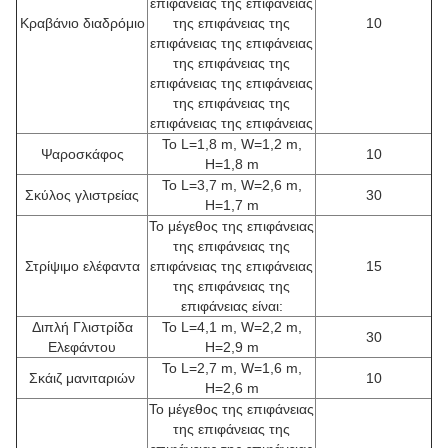
επιφάνειας της επιφάνειας
Κραβάνιο διαδρόμιο
της επιφάνειας της
10
επιφάνειας της επιφάνειας
της επιφάνειας της
επιφάνειας της επιφάνειας
της επιφάνειας της
επιφάνειας της επιφάνειας
Το L=1,8 m, W=1,2 m,
Ψαροσκάφος
10
H=1,8 m
Το L=3,7 m, W=2,6 m,
Σκύλος γλιστρείας
30
H=1,7 m
Το μέγεθος της επιφάνειας
της επιφάνειας της
Στρίψιμο ελέφαντα
επιφάνειας της επιφάνειας
15
της επιφάνειας της
επιφάνειας είναι:
Διπλή Γλιστρίδα
Το L=4,1 m, W=2,2 m,
30
Ελεφάντου
H=2,9 m
Το L=2,7 m, W=1,6 m,
Σκάιζ μανιταριών
10
H=2,6 m
Το μέγεθος της επιφάνειας
της επιφάνειας της