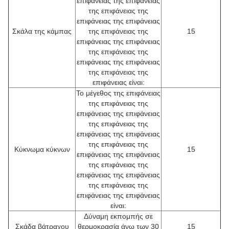
επιφάνειας της επιφάνειας
της επιφάνειας της
επιφάνειας της επιφάνειας
Σκάλα της κάμπας
της επιφάνειας της
15
επιφάνειας της επιφάνειας
της επιφάνειας της
επιφάνειας της επιφάνειας
της επιφάνειας της
επιφάνειας είναι:
Το μέγεθος της επιφάνειας
της επιφάνειας της
επιφάνειας της επιφάνειας
της επιφάνειας της
επιφάνειας της επιφάνειας
της επιφάνειας της
Κύκνωμα κύκνων
15
επιφάνειας της επιφάνειας
της επιφάνειας της
επιφάνειας της επιφάνειας
της επιφάνειας της
επιφάνειας της επιφάνειας
είναι:
Δύναμη εκπομπής σε
Σκάδα βάτραχου
θερμοκρασία άνω των 30
15