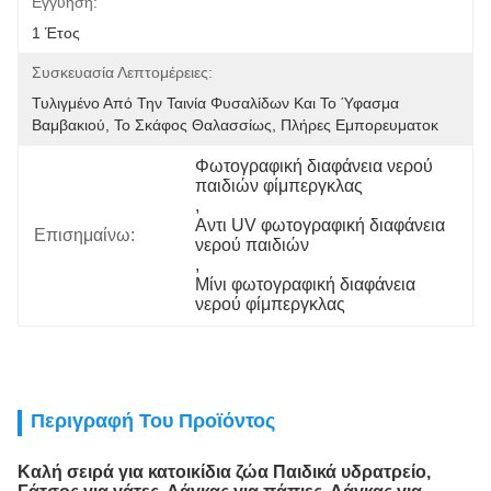
Εγγύηση:
1 Έτος
Συσκευασία Λεπτομέρειες:
Τυλιγμένο Από Την Ταινία Φυσαλίδων Και Το Ύφασμα 
Βαμβακιού, Το Σκάφος Θαλασσίως, Πλήρες Εμπορευματοκ
Φωτογραφική διαφάνεια νερού 
παιδιών φίμπεργκλας
, 
Αντι UV φωτογραφική διαφάνεια 
Επισημαίνω:
νερού παιδιών
, 
Μίνι φωτογραφική διαφάνεια 
νερού φίμπεργκλας
Περιγραφή Του Προϊόντος
Καλή σειρά για κατοικίδια ζώα Παιδικά υδρατρείο,