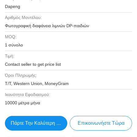
Dapeng
Αριθμός Μοντέλου:
Φωτογραφική διαφάνεια λιμνών DP-παιδιών
MOQ:
1 σύνολο
Τιμή:
Contact seller to get price list
Όροι Πληρωμής:
T/T, Western Union, MoneyGram
Ικανότητα Εφοδιασμού:
10000 μέτρα μήνα
Πάρτε Την Καλύτερη Τιμή
Επικοινωνήστε Τώρα