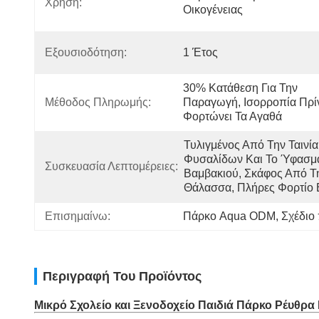
Χρήση:
Οικογένειας
Εξουσιοδότηση:
1 Έτος
30% Κατάθεση Για Την 
Μέθοδος Πληρωμής:
Παραγωγή, Ισορροπία Πρίν
Φορτώνει Τα Αγαθά
Τυλιγμένος Από Την Ταινία 
Φυσαλίδων Και Το Ύφασμα
Συσκευασία Λεπτομέρειες:
Βαμβακιού, Σκάφος Από Τη
Θάλασσα, Πλήρες Φορτίο 
Επισημαίνω:
Πάρκο Aqua ODM
, 
Σχέδιο
Περιγραφή Του Προϊόντος
Μικρό Σχολείο και Ξενοδοχείο Παιδιά Πάρκο Ρέυθρα