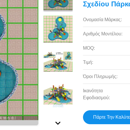
Σχεδίου Πάρκ
Ονομασία Μάρκας:
Αριθμός Μοντέλου:
MOQ:
Τιμή:
Όροι Πληρωμής:
Ικανότητα
Εφοδιασμού:
Πάρτε Την Καλύτε