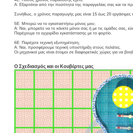
Α: Εξαρτάται από την ποσότητα της παραγγελίας σας και τα πρ
Συνήθως, ο χρόνος παραγωγής μας είναι 15 έως 20 εργάσιμες 
5Ε: Μπορώ να το εγκαταστήσω μόνος μου;
Α: Ναι, μπορείτε να το κάνετε μόνοι σας ή με τις ομάδες σας, 
Παρέχουμε το εγχειρίδιο εγκατάστασης με το φορτίο.
6Ε: Παρέχετε τεχνική εξυπηρέτηση;
Α: Ναι, προσφέρουμε τεχνική υποστήριξη στους πελάτες.
Οι μηχανικοί μας είναι έτοιμοι σε διαφορετικές χώρες για να β
Ο Σχεδιασμός και οι Κουβέρτες μας