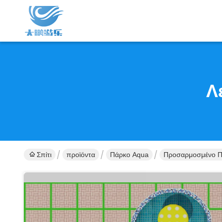
Λ
Σπίτι
προϊόντα
Πάρκο Aqua
Προσαρμοσμένο Πά