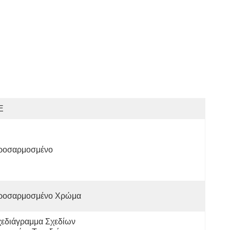
E
ροσαρμοσμένο
ροσαρμοσμένο Χρώμα
εδιάγραμμα Σχεδίων 