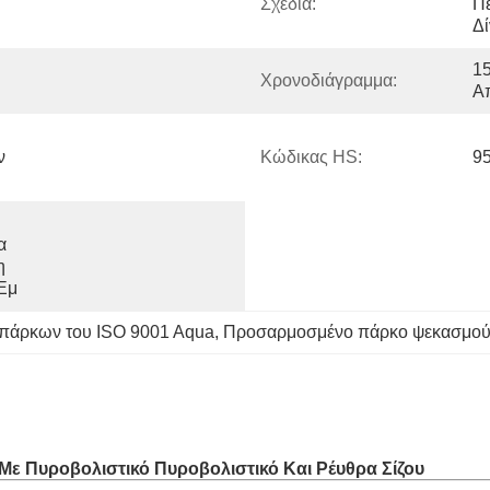
Σχέδια:
Πε
Δί
15
Χρονοδιάγραμμα:
Α
 
Κώδικας HS:
9
 
 
Εμ
 πάρκων του ISO 9001 Aqua
, 
Προσαρμοσμένο πάρκο ψεκασμού
 Με Πυροβολιστικό Πυροβολιστικό Και Ρέυθρα Σίζου