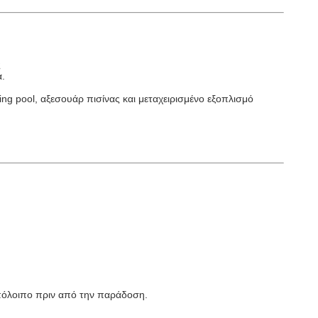
ς
α.
ng pool, αξεσουάρ πισίνας και μεταχειρισμένο εξοπλισμό
υπόλοιπο πριν από την παράδοση.