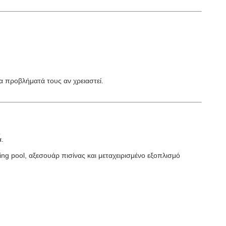
α προβλήματά τους αν χρειαστεί.
ς
α.
ng pool, αξεσουάρ πισίνας και μεταχειρισμένο εξοπλισμό