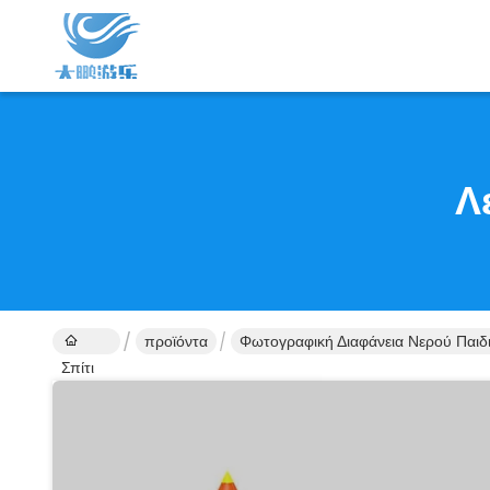
Λ
προϊόντα
Φωτογραφική Διαφάνεια Νερού Παι
Σπίτι