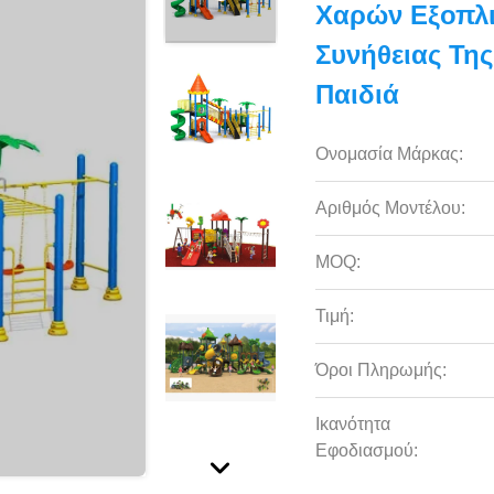
Χαρών Εξοπλ
Συνήθειας Της
Παιδιά
Ονομασία Μάρκας:
Αριθμός Μοντέλου:
MOQ:
Τιμή:
Όροι Πληρωμής:
Ικανότητα
Εφοδιασμού: