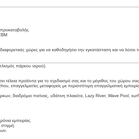
ς προκαταβολής
 CBM
ιαφορετικές χώρες για να καθοδηγήσει την εγκατάσταση και να λύσει τ
οπλισμός πάρκου νερού).
ι τέλεια προϊόντα για το σχεδιασμό σας και το μέγεθος του χώρου σα
ou, επαγγελματίες μεταφορείς με περισσότερη επαγγελματική εμπειρί
ν, διαδρόμιο πισίνας, υδάτινη πλακέτα, Lazy River, Wave Pool, surfi
ρόνια εμπειρίας.
 στιγμή.
ρων.