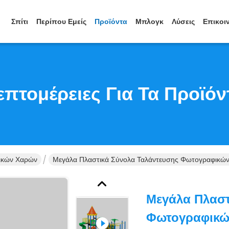
Σπίτι
Περίπου Εμείς
Προϊόντα
Μπλογκ
Λύσεις
Επικοι
επτομέρειες Για Τα Προϊόν
δικών Χαρών
Μεγάλα Πλαστικά Σύνολα Ταλάντευσης Φωτογραφικών Δ
Μεγάλα Πλαστ
Φωτογραφικών