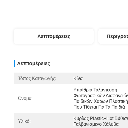
Λεπτομέρειες
Περιγρα
Λεπτομέρειες
Τόπος Καταγωγής:
Κίνα
Υπαίθρια Ταλάντευση 
Φωτογραφικών Διαφανειών
Όνομα:
Παιδικών Χαρών Πλαστική 
Που Τίθεται Για Τα Παιδιά
Κυρίως Plastic+hot Βύθισε
Υλικό:
Γαλβανισμένο Χάλυβα