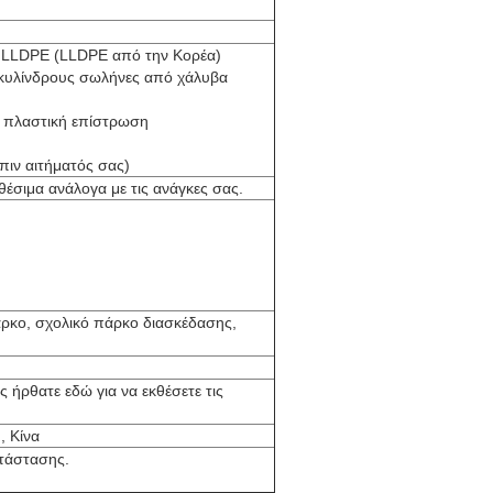
ο LLDPE (LLDPE από την Κορέα)
 κυλίνδρους σωλήνες από χάλυβα
ε πλαστική επίστρωση
όπιν αιτήματός σας)
θέσιμα ανάλογα με τις ανάγκες σας.
πάρκο, σχολικό πάρκο διασκέδασης,
 ήρθατε εδώ για να εκθέσετε τις
 Κίνα
ατάστασης.