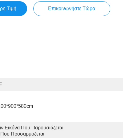
ρη Τιμή
Επικοινωνήστε Τώρα
E
200*900*580cm
ν Εικόνα Που Παρουσιάζεται 
 Που Προσαρμόζεται