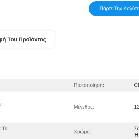
Πάρτε Την Καλύτε
φή Του Προϊόντος
Πιστοποίηση:
C
 
Μέγεθος:
1
 Το 
Σα
Χρώμα:
Ή