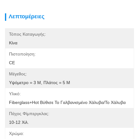
Λεπτομέρειες
Τόπος Καταγωγής:
Κίνα
Πιστοποίηση:
CE
Μέγεθος:
Υψόμετρο = 3 M, Πλάτος = 5 M
Υλικό:
Fiberglass+Hot Βύθισε Το Γαλβανισμένο Χάλυβα/το Χάλυβα
Πάχος Φίμπεργκλας:
10-12 Χιλ.
Χρώμα: