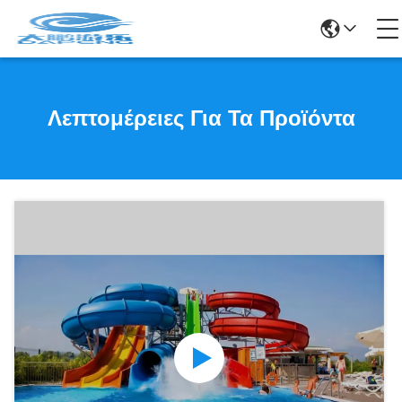
Λεπτομέρειες Για Τα Προϊόντα