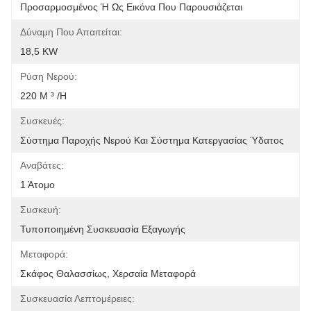
Προσαρμοσμένος Ή Ως Εικόνα Που Παρουσιάζεται
Δύναμη Που Απαιτείται:
18,5 KW
Ρύση Νερού:
220 Μ ³ /h
Συσκευές:
Σύστημα Παροχής Νερού Και Σύστημα Κατεργασίας Ύδατος
Αναβάτες:
1 Άτομο
Συσκευή:
Τυποποιημένη Συσκευασία Εξαγωγής
Μεταφορά:
Σκάφος Θαλασσίως, Χερσαία Μεταφορά
Συσκευασία Λεπτομέρειες: