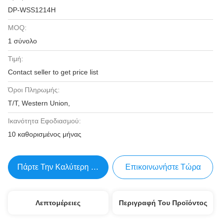
DP-WSS1214H
MOQ:
1 σύνολο
Τιμή:
Contact seller to get price list
Όροι Πληρωμής:
T/T, Western Union,
Ικανότητα Εφοδιασμού:
10 καθορισμένος μήνας
Πάρτε Την Καλύτερη Τιμή
Επικοινωνήστε Τώρα
Λεπτομέρειες
Περιγραφή Του Προϊόντος