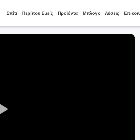
Σπίτι
Περίπου Εμείς
Προϊόντα
Μπλογκ
Λύσεις
Επικοι
Play
Video