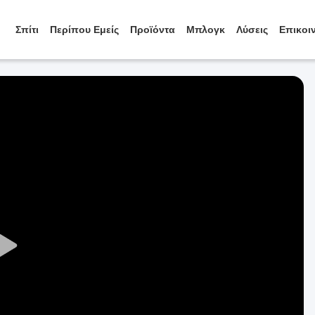
Σπίτι
Περίπου Εμείς
Προϊόντα
Μπλογκ
Λύσεις
Επικοι
Play
Video