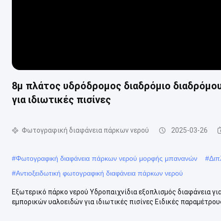
8μ πλάτος υδρόδρομος διαδρόμιο διαδρόμου
για ιδιωτικές πισίνες
Φωτογραφική διαφάνεια πάρκων νερού
2025-03-26
#
Φωτογραφική διαφάνεια πάρκων νερού μορφής μπανανών
#
Διπ
#
Αντιοξειδωτική φωτογραφική διαφάνεια πάρκων νερού
Εξωτερικό πάρκο νερού Υδροπαιχνίδια εξοπλισμός διαφάνεια γι
εμπορικών υαλοειδών για ιδιωτικές πισίνες Ειδικές παραμέτρους