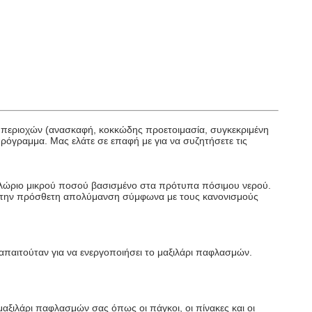
 περιοχών (ανασκαφή, κοκκώδης προετοιμασία, συγκεκριμένη
πρόγραμμα. Μας ελάτε σε επαφή με για να συζητήσετε τις
α χλώριο μικρού ποσού βασισμένο στα πρότυπα πόσιμου νερού.
τεί την πρόσθετη απολύμανση σύμφωνα με τους κανονισμούς
παιτούταν για να ενεργοποιήσει το μαξιλάρι παφλασμών.
μαξιλάρι παφλασμών σας όπως οι πάγκοι, οι πίνακες και οι