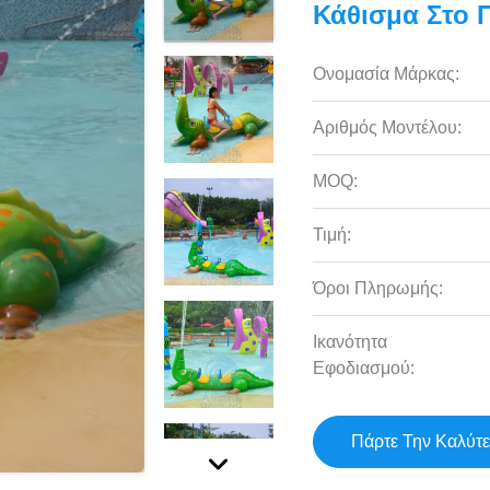
Κάθισμα Στο 
Ονομασία Μάρκας:
Αριθμός Μοντέλου:
MOQ:
Τιμή:
Όροι Πληρωμής:
Ικανότητα
Εφοδιασμού:
Πάρτε Την Καλύτε