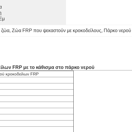
 
 
Εμ
ν ζώα
, 
Ζώα FRP που ψεκαστούν με κροκοδείλους
, 
Πάρκο νερού 
ίλων FRP με το κάθισμα στο πάρκο νερού
μού κροκοδείλων FRP