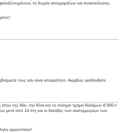
ς φιλοξενουμένους τα δοχεία απορριμάτων και ανακύκλωσης.
ερους!
βλήματά τους εάν είναι απαραίτητο. Ακριβώς αισθανθείτε
 zhou της Mei, την Κίνα και το σκληρό τμήμα θαλάμων 8,000㎡
ών μετά από 14 έτη και οι δεκάδες των εκατομμυρίων των
ηλο εργοστάσιο!