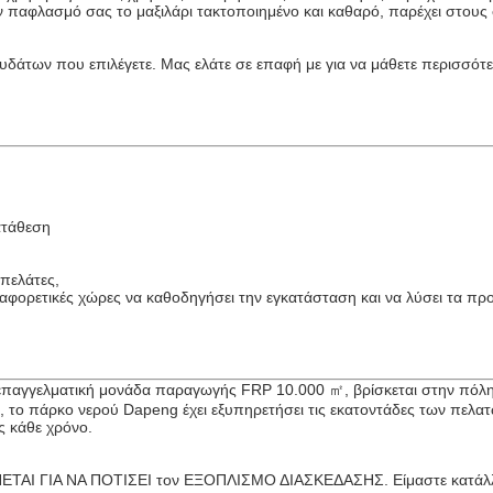
 τον παφλασμό σας το μαξιλάρι τακτοποιημένο και καθαρό, παρέχει στου
υδάτων που επιλέγετε. Μας ελάτε σε επαφή με για να μάθετε περισσότ
ατάθεση
πελάτες,
φορετικές χώρες να καθοδηγήσει την εγκατάσταση και να λύσει τα προ
 επαγγελματική μονάδα παραγωγής FRP 10.000 ㎡, βρίσκεται στην πόλη
 το πάρκο νερού Dapeng έχει εξυπηρετήσει τις εκατοντάδες των πελατ
ς κάθε χρόνο.
ΤΑΙ ΓΙΑ ΝΑ ΠΟΤΙΣΕΙ τον ΕΞΟΠΛΙΣΜΟ ΔΙΑΣΚΕΔΑΣΗΣ. Είμαστε κατάλλ