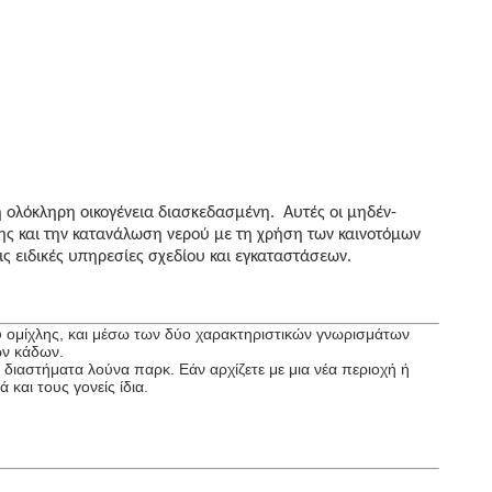
η ολόκληρη οικογένεια διασκεδασμένη. Αυτές οι μηδέν-
σης και την κατανάλωση νερού με τη χρήση των καινοτόμων
 ειδικές υπηρεσίες σχεδίου και εγκαταστάσεων.
ύ ομίχλης, και μέσω των δύο χαρακτηριστικών γνωρισμάτων
ων κάδων.
ιαστήματα λούνα παρκ. Εάν αρχίζετε με μια νέα περιοχή ή
και τους γονείς ίδια.