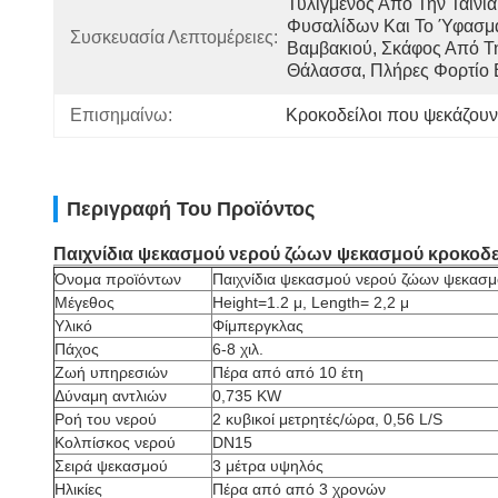
Τυλιγμένος Από Την Ταινία 
Φυσαλίδων Και Το Ύφασμα
Συσκευασία Λεπτομέρειες:
Βαμβακιού, Σκάφος Από Τη
Θάλασσα, Πλήρες Φορτίο 
Επισημαίνω:
Κροκοδείλοι που ψεκάζου
Περιγραφή Του Προϊόντος
Παιχνίδια ψεκασμού νερού ζώων ψεκασμού κροκοδε
Όνομα προϊόντων
Παιχνίδια ψεκασμού νερού ζώων ψεκασ
Μέγεθος
Height=1.2 μ, Length= 2,2 μ
Υλικό
Φίμπεργκλας
Πάχος
6-8 χιλ.
Ζωή υπηρεσιών
Πέρα από από 10 έτη
Δύναμη αντλιών
0,735 KW
Ροή του νερού
2 κυβικοί μετρητές/ώρα, 0,56 L/S
Κολπίσκος νερού
DN15
Σειρά ψεκασμού
3 μέτρα υψηλός
Ηλικίες
Πέρα από από 3 χρονών