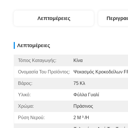
Λεπτομέρειες
Περιγρα
Λεπτομέρειες
Τόπος Καταγωγής:
Κίνα
Ονομασία Του Προϊόντος:
Ψεκασμός Κροκοδείλων 
Βάρος:
75 Κλ
Υλικό:
Φύλλα Γυαλί
Χρώμα:
Πράσινος
Ρύση Νερού:
2 Μ ³ /h