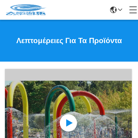
Λεπτομέρειες Για Τα Προϊόντα